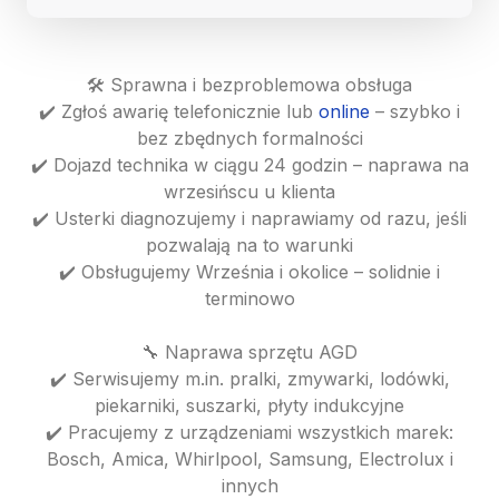
🛠️ Sprawna i bezproblemowa obsługa
✔️ Zgłoś awarię telefonicznie lub
online
– szybko i
bez zbędnych formalności
✔️ Dojazd technika w ciągu 24 godzin – naprawa na
wrzesińscu u klienta
✔️ Usterki diagnozujemy i naprawiamy od razu, jeśli
pozwalają na to warunki
✔️ Obsługujemy Września i okolice – solidnie i
terminowo
🔧 Naprawa sprzętu AGD
✔️ Serwisujemy m.in. pralki, zmywarki, lodówki,
piekarniki, suszarki, płyty indukcyjne
✔️ Pracujemy z urządzeniami wszystkich marek:
Bosch, Amica, Whirlpool, Samsung, Electrolux i
innych