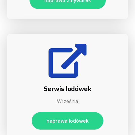
naprawa zmywarek
Serwis lodówek
Września
naprawa lodówek