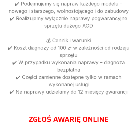
✔️ Podejmujemy się napraw każdego modelu –
nowego i starszego, wolnostojącego i do zabudowy
✔️ Realizujemy wyłącznie naprawy pogwarancyjne
sprzętu dużego AGD
💰 Cennik i warunki
✔️ Koszt diagnozy od 100 zł w zależności od rodzaju
sprzętu
✔️ W przypadku wykonania naprawy – diagnoza
bezpłatna
✔️ Części zamienne dostępne tylko w ramach
wykonanej usługi
✔️ Na naprawy udzielamy do 12 miesięcy gwarancji
ZGŁOŚ AWARIĘ ONLINE