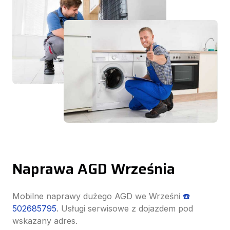
Naprawa AGD Września
Mobilne naprawy dużego AGD we Wrześni
☎️
502685795
. Usługi serwisowe z dojazdem pod
wskazany adres.