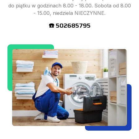
do piątku w godzinach 8.00 - 18.00. Sobota od 8.00
- 15.00, niedziela NIECZYNNE.
☎️ 502685795