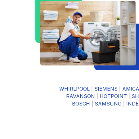
WHIRLPOOL
|
SIEMENS
|
AMIC
RAVANSON
|
HOTPOINT
|
SH
BOSCH
|
SAMSUNG
|
INDE