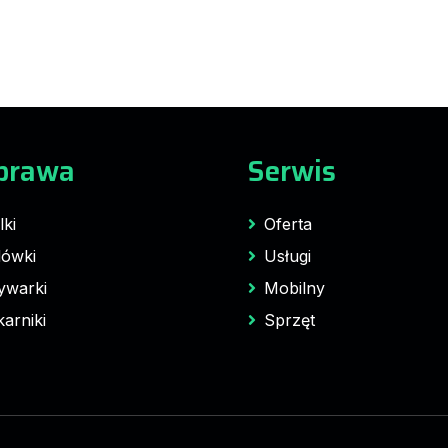
prawa
Serwis
lki
Oferta
ówki
Usługi
ywarki
Mobilny
karniki
Sprzęt