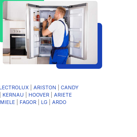
LECTROLUX
|
ARISTON
|
CANDY
|
KERNAU
|
HOOVER
|
ARIETE
MIELE
|
FAGOR
|
LG
|
ARDO