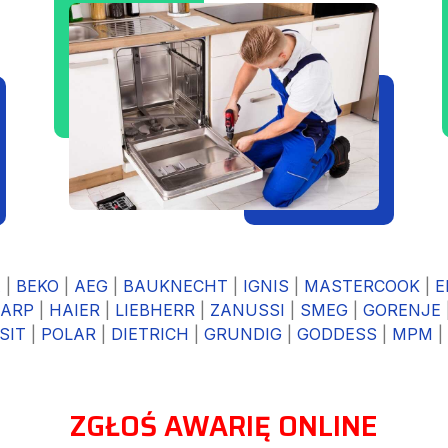
A
|
BEKO
|
AEG
|
BAUKNECHT
|
IGNIS
|
MASTERCOOK
|
E
ARP
|
HAIER
|
LIEBHERR
|
ZANUSSI
|
SMEG
|
GORENJE
SIT
|
POLAR
|
DIETRICH
|
GRUNDIG
|
GODDESS
|
MPM
|
ZGŁOŚ AWARIĘ ONLINE